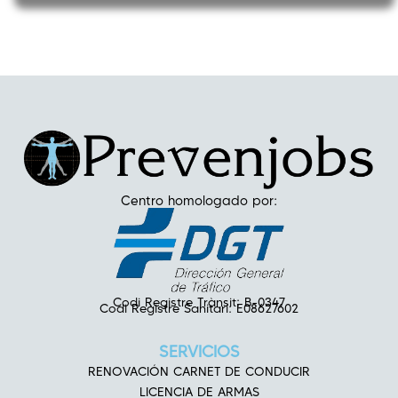
Centro homologado por:
Codi Registre Trànsit: B-0347
Codi Registre Sanitari: E08627602
SERVICIOS
RENOVACIÓN CARNET DE CONDUCIR
LICENCIA DE ARMAS