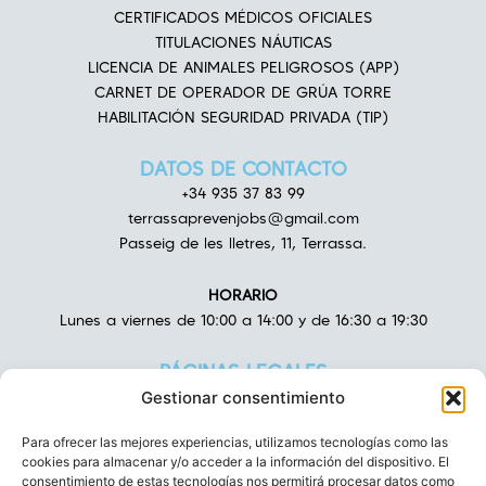
CERTIFICADOS MÉDICOS OFICIALES
TITULACIONES NÁUTICAS
LICENCIA DE ANIMALES PELIGROSOS (APP)
CARNET DE OPERADOR DE GRÚA TORRE
HABILITACIÓN SEGURIDAD PRIVADA (TIP)
DATOS DE CONTACTO
+34 935 37 83 99
terrassaprevenjobs@gmail.com
Passeig de les lletres, 11, Terrassa.
HORARIO
Lunes a viernes de 10:00 a 14:00 y de 16:30 a 19:30
PÁGINAS LEGALES
AVISO LEGAL
Gestionar consentimiento
POLÍTICA DE PRIVACIDAD
Para ofrecer las mejores experiencias, utilizamos tecnologías como las
POLÍTICA DE COOKIES
cookies para almacenar y/o acceder a la información del dispositivo. El
DECLARACIÓN DE ACCESIBILIDAD
consentimiento de estas tecnologías nos permitirá procesar datos como