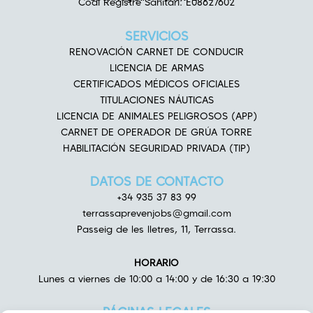
Codi Registre Sanitari: E08627602
SERVICIOS
RENOVACIÓN CARNET DE CONDUCIR
LICENCIA DE ARMAS
CERTIFICADOS MÉDICOS OFICIALES
TITULACIONES NÁUTICAS
LICENCIA DE ANIMALES PELIGROSOS (APP)
CARNET DE OPERADOR DE GRÚA TORRE
HABILITACIÓN SEGURIDAD PRIVADA (TIP)
DATOS DE CONTACTO
+34 935 37 83 99
terrassaprevenjobs@gmail.com
Passeig de les lletres, 11, Terrassa.
HORARIO
Lunes a viernes de 10:00 a 14:00 y de 16:30 a 19:30
PÁGINAS LEGALES