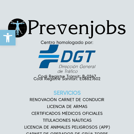
Abrir barra de herramientas
Centro homologado por:
Codi Registre Trànsit: B-0347
Codi Registre Sanitari: E08627602
SERVICIOS
RENOVACIÓN CARNET DE CONDUCIR
LICENCIA DE ARMAS
CERTIFICADOS MÉDICOS OFICIALES
TITULACIONES NÁUTICAS
LICENCIA DE ANIMALES PELIGROSOS (APP)